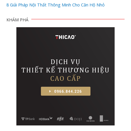
8 Giải Pháp Nội Thất Thông Minh Cho Căn Hộ Nhỏ
KHÁM PHÁ