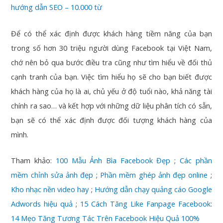
hướng dẫn SEO – 10.000 từ
Để có thể xác định được khách hàng tiềm năng của bạn
trong số hơn 30 triệu người dùng Facebook tại Việt Nam,
chớ nên bỏ qua bước điều tra cũng như tìm hiểu về đối thủ
cạnh tranh của bạn. Việc tìm hiểu họ sẽ cho bạn biết được
khách hàng của họ là ai, chủ yếu ở độ tuổi nào, khả năng tài
chính ra sao… và kết hợp với những dữ liệu phân tích có sẵn,
bạn sẽ có thể xác định được đối tượng khách hàng của
mình.
Tham khảo:
100 Mẫu Ảnh Bìa Facebook Đẹp
;
Các phần
mềm chỉnh sửa ảnh đẹp
;
Phần mềm ghép ảnh đẹp online
;
Kho nhạc nền video hay
;
Hướng dẫn chạy quảng cáo Google
Adwords hiệu quả
;
15 Cách Tăng Like Fanpage Facebook
:
14 Mẹo Tăng Tương Tác Trên Facebook Hiệu Quả 100%