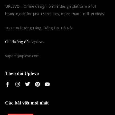
UPLEVO
– Online design, online design platform a full
branding kit for just 15 minutes, more than 1 million ideas.
10/1194 Đường Láng, Đống Đa, Hà Nội.
Chỉ đường đến Uplevo.
suport@uplevo.com
Theo dõi Uplevo
Các bài viết mới nhất