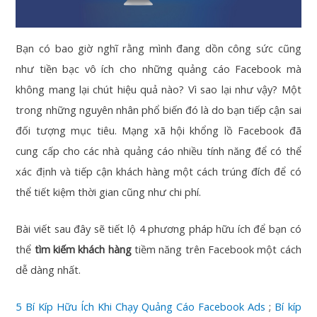
Bạn có bao giờ nghĩ rằng mình đang dồn công sức cũng
như tiền bạc vô ích cho những quảng cáo Facebook mà
không mang lại chút hiệu quả nào? Vì sao lại như vậy? Một
trong những nguyên nhân phổ biến đó là do bạn tiếp cận sai
đối tượng mục tiêu. Mạng xã hội khổng lồ Facebook đã
cung cấp cho các nhà quảng cáo nhiều tính năng để có thể
xác định và tiếp cận khách hàng một cách trúng đích để có
thể tiết kiệm thời gian cũng như chi phí.
Bài viết sau đây sẽ tiết lộ 4 phương pháp hữu ích để bạn có
thể
tìm kiếm khách hàng
tiềm năng trên Facebook một cách
dễ dàng nhất.
5 Bí Kíp Hữu Ích Khi Chạy Quảng Cáo Facebook Ads
;
Bí kíp