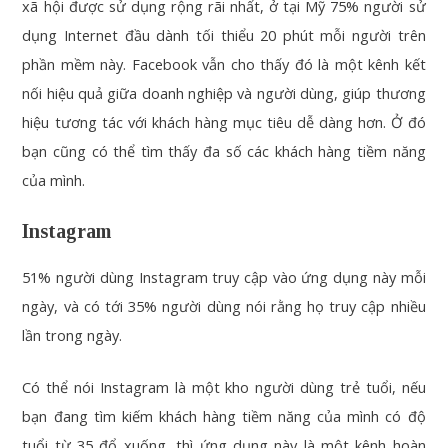
xã hội được sử dụng rộng rãi nhất, ở tại Mỹ 75% người sử
dụng Internet đầu dành tối thiểu 20 phút mỗi người trên
phần mềm này. Facebook vẫn cho thấy đó là một kênh kết
nối hiệu quả giữa doanh nghiệp và người dùng, giúp thương
hiệu tương tác với khách hàng mục tiêu dễ dàng hơn. Ở đó
bạn cũng có thể tìm thấy đa số các khách hàng tiềm năng
của mình.
Instagram
51% người dùng Instagram truy cập vào ứng dụng này mỗi
ngày, và có tới 35% người dùng nói rằng họ truy cập nhiều
lần trong ngày.
Có thể nói Instagram là một kho người dùng trẻ tuổi, nếu
bạn đang tìm kiếm khách hàng tiềm năng của mình có độ
tuổi từ 35 đổ xuống, thì ứng dụng này là một kênh hoàn