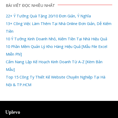
BÀI VIẾT ĐỌC NHIỀU NHẤT
22+ Ý Tưởng Quà Tặng 20/10 Đơn Giản, Ý Nghĩa
13+ Công Việc Làm Thêm Tại Nhà Online Đơn Giản, Dễ Kiếm
Tiền
10 Ý Tưởng Kinh Doanh Nhỏ, Kiếm Tiền Tại Nhà Hiệu Quả
10 Phần Mềm Quản Lý Kho Hàng Hiệu Quả [Mẫu File Excel
Miễn Phí]
Cẩm Nang Lập Kế Hoạch Kinh Doanh Từ A-Z [Kèm Bản
Mẫu]
Top 15 Công Ty Thiết Kế Website Chuyên Nghiệp Tại Hà
Nội & TP.HCM
Uplevo