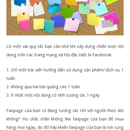
Có một vài quy tắc bạn cần nhớ khi xây dựng chiến lược nội
dung trên các trang mạng xã hội đặc biệt là Facebook:
1. Chỉ một bài viết hướng dẫn sử dụng sản phẩm/ dịch vụ 1
tuần
2. Không qua hai bài quảng cáo 1 tuần
3. Ít nhất một nội dung có tính tương tác 1 ngày
Fanpage của bạn có đang tương tác tốt với người theo dõi
không? Họ chắc chắn không like fanpage của bạn để mua
hàng mọi ngày, do đó hãy khiến fanpage của bạn là nơi cung