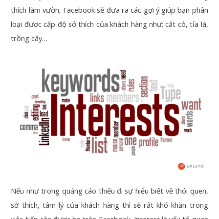
thích làm vườn, Facebook sẽ đưa ra các gợi ý giúp bạn phân
loại được cấp độ sở thích của khách hàng như: cắt cỏ, tỉa lá,
trồng cây…
Nếu như trong quảng cáo thiếu đi sự hiểu biết về thói quen,
sở thích, tâm lý của khách hàng thì sẽ rất khó khăn trong
việc tiếp cận được họ trên Facebook. Interest là yếu tố quan