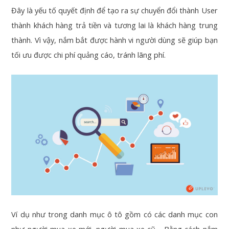
Đây là yếu tố quyết định để tạo ra sự chuyển đổi thành User
thành khách hàng trả tiền và tương lai là khách hàng trung
thành. Vì vậy, nắm bắt được hành vi người dùng sẽ giúp bạn
tối ưu được chi phí quảng cáo, tránh lãng phí.
Ví dụ như trong danh mục ô tô gồm có các danh mục con