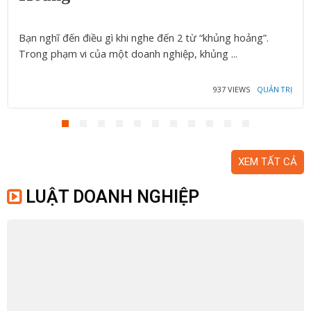
Bạn nghĩ đến điều gì khi nghe đến 2 từ “khủng hoảng”.
Trong phạm vi của một doanh nghiệp, khủng ...
937 VIEWS
QUẢN TRỊ
XEM TẤT CẢ
LUẬT DOANH NGHIỆP