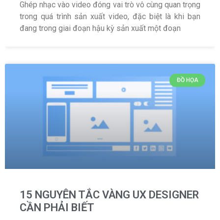
Ghép nhạc vào video đóng vai trò vô cùng quan trọng
trong quá trình sản xuất video, đặc biệt là khi bạn
đang trong giai đoạn hậu kỳ sản xuất một đoạn
ĐỒ HỌA
15 NGUYÊN TẮC VÀNG UX DESIGNER
CẦN PHẢI BIẾT