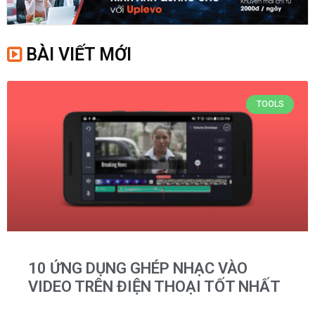
BÀI VIẾT MỚI
TOOLS
10 ỨNG DỤNG GHÉP NHẠC VÀO
VIDEO TRÊN ĐIỆN THOẠI TỐT NHẤT