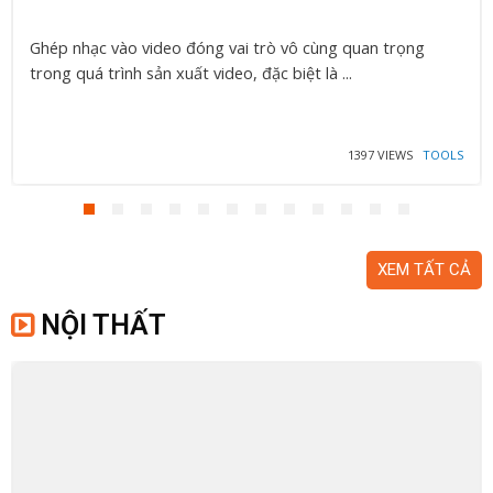
Ghép nhạc vào video đóng vai trò vô cùng quan trọng
trong quá trình sản xuất video, đặc biệt là ...
1397 VIEWS
TOOLS
XEM TẤT CẢ
NỘI THẤT