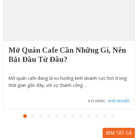
Mở Quán Cafe Cần Những Gì, Nên
Bắt Đầu Từ Đâu?
Mở quán cafe đang là xu hướng kinh doanh cực hot trong
thời gian gần đây, với sự thành công ...
875 VIEWS
KHỞI NGHIỆP
XEM TẤT CẢ