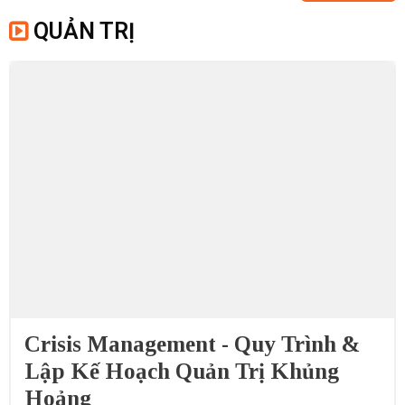
QUẢN TRỊ
Crisis Management - Quy Trình &
Lập Kế Hoạch Quản Trị Khủng
Hoảng