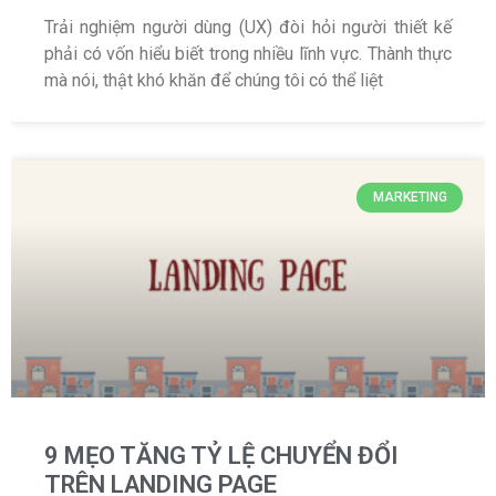
Trải nghiệm người dùng (UX) đòi hỏi người thiết kế
phải có vốn hiểu biết trong nhiều lĩnh vực. Thành thực
mà nói, thật khó khăn để chúng tôi có thể liệt
MARKETING
9 MẸO TĂNG TỶ LỆ CHUYỂN ĐỔI
TRÊN LANDING PAGE