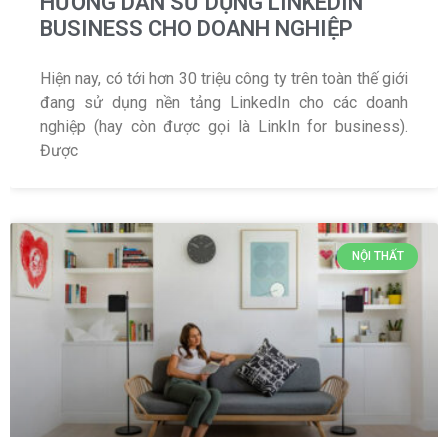
HƯỚNG DẪN SỬ DỤNG LINKEDIN
BUSINESS CHO DOANH NGHIỆP
Hiện nay, có tới hơn 30 triệu công ty trên toàn thế giới
đang sử dụng nền tảng LinkedIn cho các doanh
nghiệp (hay còn được gọi là LinkIn for business).
Được
NỘI THẤT