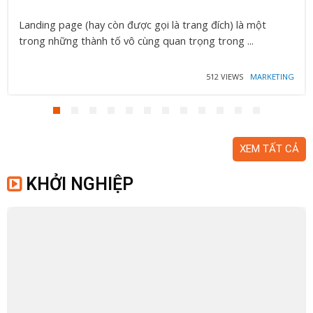
Landing page (hay còn được gọi là trang đích) là một
trong những thành tố vô cùng quan trọng trong ...
512 VIEWS
MARKETING
XEM TẤT CẢ
KHỞI NGHIỆP