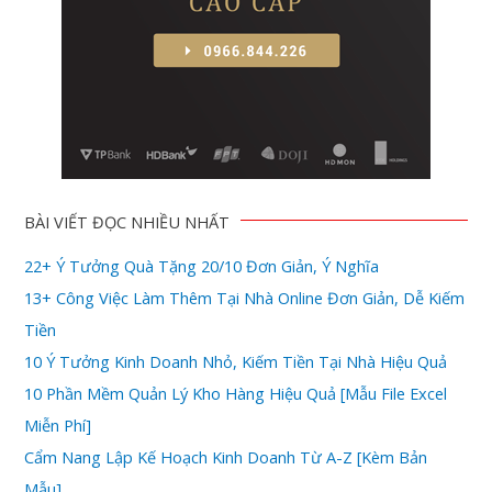
BÀI VIẾT ĐỌC NHIỀU NHẤT
22+ Ý Tưởng Quà Tặng 20/10 Đơn Giản, Ý Nghĩa
13+ Công Việc Làm Thêm Tại Nhà Online Đơn Giản, Dễ Kiếm
Tiền
10 Ý Tưởng Kinh Doanh Nhỏ, Kiếm Tiền Tại Nhà Hiệu Quả
10 Phần Mềm Quản Lý Kho Hàng Hiệu Quả [Mẫu File Excel
Miễn Phí]
Cẩm Nang Lập Kế Hoạch Kinh Doanh Từ A-Z [Kèm Bản
Mẫu]