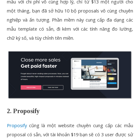
mẫu với chi phí vô cùng hợp lý, chỉ từ $13 một người cho
một tháng, bạn đã sở hữu 10 bộ proposals vô cùng chuyên
nghiệp và ấn tượng. Phần mềm này cung cấp đa dạng các
mẫu template có sẵn, đi kèm với các tính năng đo lường,
chữ ký số, và tùy chỉnh tên miền.
2. Proposify
Proposify
cũng là một website chuyên cung cấp các mẫu
proposal có sẵn, với tài khoản $19 bạn sẽ có 3 user được sử