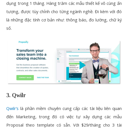
dụng trong 1 tháng. Hàng trăm các mẫu thiết kế vô cùng ấn
tượng, được tùy chỉnh cho từng ngành nghề. Đi kèm với đó
là những đặc tính cơ bản như: thông báo, đo lường, chữ ký
số.
3. Qwilr
Qwilr’s
là phần mềm chuyên cung cấp các tài liệu liên quan
đến Marketing, trong đó có việc tự xây dựng các mẫu
Proposal theo template có sẵn. Với $29/tháng cho 3 tài