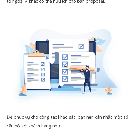
tố ngoại vi khác có thể hữu ích cho bản proposal.
Để phục vụ cho công tác khảo sát, bạn nên cân nhắc một số
câu hỏi tới khách hàng như: