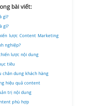
ong bài viết:
à gì?
à gì?
hiến lược Content Marketing
nh nghiệp?
chiến lược nội dung
mục tiêu
u chân dung khách hàng
ờng hiệu quả content
ản trị nội dung
ontent phù hợp