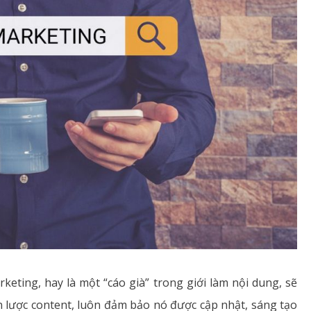
eting, hay là một “cáo già” trong giới làm nội dung, sẽ
ến lược content, luôn đảm bảo nó được cập nhật, sáng tạo