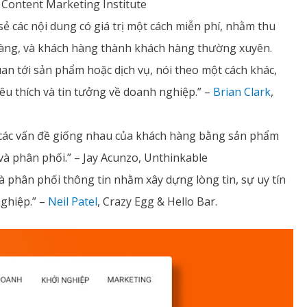
, Content Marketing Institute
sẻ các nội dung có giá trị một cách miễn phí, nhằm thu
hàng, và khách hàng thành khách hàng thường xuyên.
quan tới sản phẩm hoặc dịch vụ, nói theo một cách khác,
êu thích và tin tưởng về doanh nghiệp.” –
Brian Clark
,
t các vấn đề giống nhau của khách hàng bằng sản phẩm
và phân phối.” – Jay Acunzo, Unthinkable
à phân phối thông tin nhằm xây dựng lòng tin, sự uy tín
ghiệp.” –
Neil Patel
, Crazy Egg & Hello Bar.