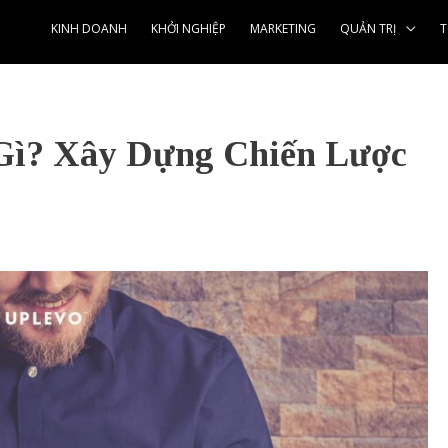
KINH DOANH
KHỞI NGHIỆP
MARKETING
QUẢN TRỊ
T
Gì? Xây Dựng Chiến Lược