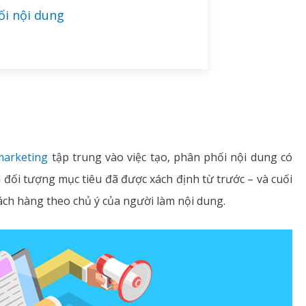
ối nội dung
marketing
tập trung vào việc tạo, phân phối nội dung có
ì đối tượng mục tiêu đã được xách định từ trước – và cuối
ách hàng theo chủ ý của người làm nội dung.