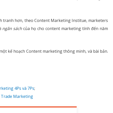
h tranh hơn, theo Content Marketing Institue, marketers
 ngân sách
của họ cho content marketing tính đến năm
ó một kế hoạch Content marketing thông minh, và bài bản.
rketing 4Ps và 7Ps
;
a Trade Marketing