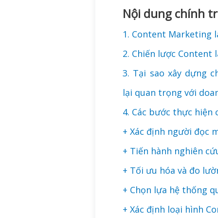
Nội dung chính tr
1. Content Marketing l
2. Chiến lược Content l
3. Tại sao xây dựng c
lại quan trọng với doa
4. Các bước thực hiện 
+ Xác định người đọc 
+ Tiến hành nghiên cứ
+ Tối ưu hóa và đo lư
+ Chọn lựa hệ thống qu
+ Xác định loại hình C