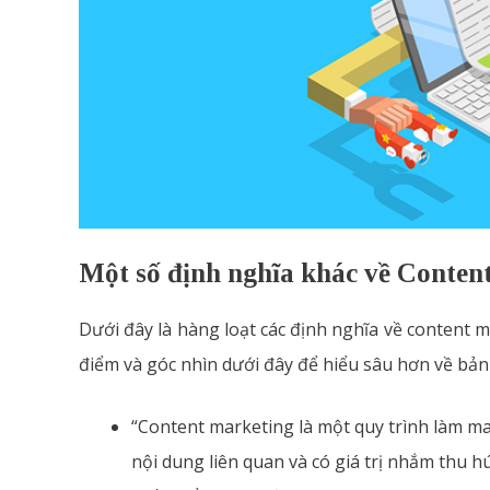
Một số định nghĩa khác về Conten
Dưới đây là hàng loạt các định nghĩa về content 
điểm và góc nhìn dưới đây để hiểu sâu hơn về bản
“Content marketing là một quy trình làm m
nội dung liên quan và có giá trị nhắm thu h