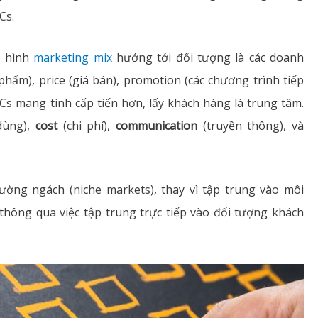
Cs.
ô hình
marketing mix
hướng tới đối tượng là các doanh
hẩm), price (giá bán), promotion (các chương trình tiếp
4Cs mang tính cấp tiến hơn, lấy khách hàng là trung tâm.
dùng),
cost
(chi phí),
communication
(truyền thông), và
ường ngách (niche markets), thay vì tập trung vào môi
thông qua việc tập trung trực tiếp vào đối tượng khách