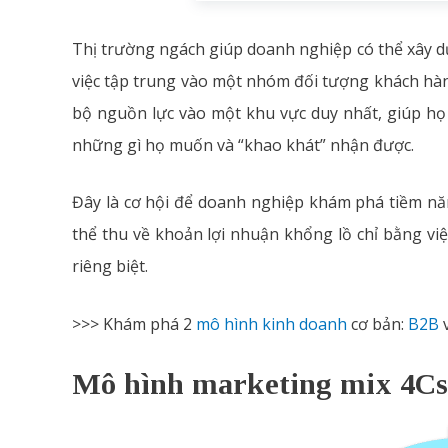
Thị trường ngách giúp doanh nghiệp có thể xây d
việc tập trung vào một nhóm đối tượng khách hà
bộ nguồn lực vào một khu vực duy nhất, giúp họ 
những gì họ muốn và “khao khát” nhận được.
Đây là cơ hội để doanh nghiệp khám phá tiềm năn
thể thu về khoản lợi nhuận khổng lồ chỉ bằng v
riêng biệt.
>>> Khám phá 2
mô hình kinh doanh
cơ bản:
B2B
Mô hình marketing mix 4Cs