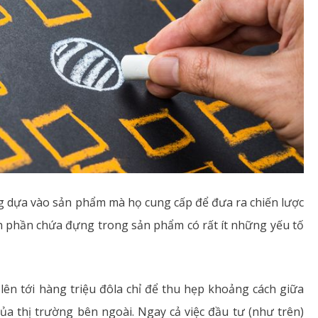
g dựa vào sản phẩm mà họ cung cấp để đưa ra chiến lược
nh phần chứa đựng trong sản phẩm có rất ít những yếu tố
ên tới hàng triệu đôla chỉ để thu hẹp khoảng cách giữa
a thị trường bên ngoài. Ngay cả việc đầu tư (như trên)