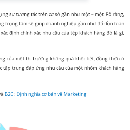
ựng sự tương tác trên cơ sở gần như một – một. Rõ ràng,
ng trọng tâm sẽ giúp doanh nghiệp gần như đổ dồn toàn
xác định chính xác nhu cầu của tệp khách hàng đó là gì,
g của một thị trường không quá khốc liệt, đồng thời có
iệc tập trung đáp ứng nhu cầu của một nhóm khách hàng
và
B2C
;
Định nghĩa cơ bản về Marketing