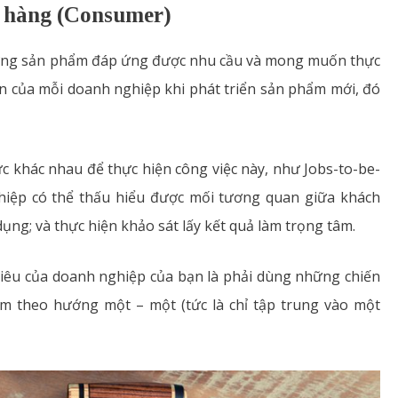
 hàng (Consumer)
hững sản phẩm đáp ứng được nhu cầu và mong muốn thực
iên của mỗi doanh nghiệp khi phát triển sản phẩm mới, đó
khác nhau để thực hiện công việc này, như Jobs-to-be-
hiệp có thể thấu hiểu được mối tương quan giữa khách
g; và thực hiện khảo sát lấy kết quả làm trọng tâm.
tiêu của doanh nghiệp của bạn là phải dùng những chiến
m theo hướng một – một (tức là chỉ tập trung vào một