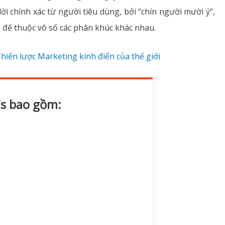
i chính xác từ người tiêu dùng, bởi “chín người mười ý”,
đế thuộc vô số các phân khúc khác nhau.
Chiến lược Marketing kinh điển của thế giới
s bao gồm: