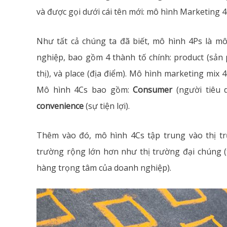
và được gọi dưới cái tên mới: mô hình Marketing 4
Như tất cả chúng ta đã biết, mô hình 4Ps là m
nghiệp, bao gồm 4 thành tố chính: product (sản p
thị), và place (địa điểm). Mô hình marketing mix 
Mô hình 4Cs bao gồm:
Consumer
(người tiêu 
convenience
(sự tiện lợi).
Thêm vào đó, mô hình 4Cs tập trung vào thị tr
trường rộng lớn hơn như thị trường đại chúng (
hàng trọng tâm của doanh nghiệp).