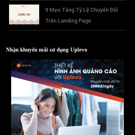
9 Mẹo Tăng Tỷ Lệ Chuyển Đổi
Trên Landing Page
Nhận khuyến mãi sử dụng Uplevo