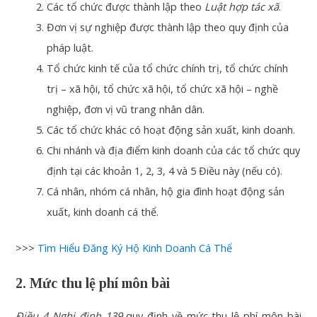
Các tổ chức được thành lập theo
Luật hợp tác xã
.
Đơn vị sự nghiệp được thành lập theo quy định của
pháp luật.
Tổ chức kinh tế của tổ chức chính trị, tổ chức chính
trị – xã hội, tổ chức xã hội, tổ chức xã hội – nghề
nghiệp, đơn vị vũ trang nhân dân.
Các tổ chức khác có hoạt động sản xuất, kinh doanh.
Chi nhánh và địa điểm kinh doanh của các tổ chức quy
định tại các khoản 1, 2, 3, 4 và 5 Điều này (nếu có).
Cá nhân, nhóm cá nhân, hộ gia đình hoạt động sản
xuất, kinh doanh cá thể.
>>>
Tìm Hiểu Đăng Ký Hộ Kinh Doanh Cá Thể
2. Mức thu lệ phí môn bài
Điều 4 Nghị định 139
quy định về mức thu lệ phí môn bài