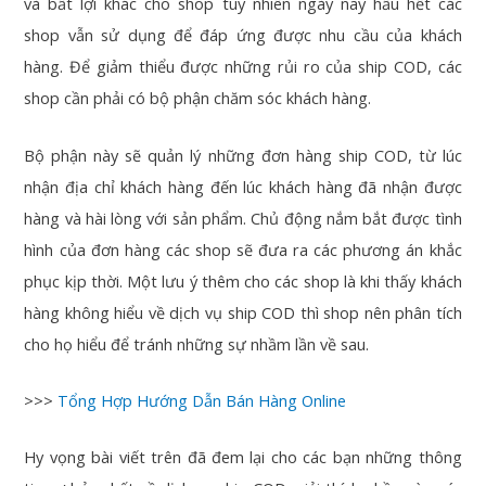
và bất lợi khác cho shop tuy nhiên ngày nay hầu hết các
shop vẫn sử dụng để đáp ứng được nhu cầu của khách
hàng. Để giảm thiểu được những rủi ro của ship COD, các
shop cần phải có bộ phận chăm sóc khách hàng.
Bộ phận này sẽ quản lý những đơn hàng ship COD, từ lúc
nhận địa chỉ khách hàng đến lúc khách hàng đã nhận được
hàng và hài lòng với sản phẩm. Chủ động nắm bắt được tình
hình của đơn hàng các shop sẽ đưa ra các phương án khắc
phục kịp thời. Một lưu ý thêm cho các shop là khi thấy khách
hàng không hiểu về dịch vụ ship COD thì shop nên phân tích
cho họ hiểu để tránh những sự nhầm lần về sau.
>>>
Tổng Hợp Hướng Dẫn Bán Hàng Online
Hy vọng bài viết trên đã đem lại cho các bạn những thông