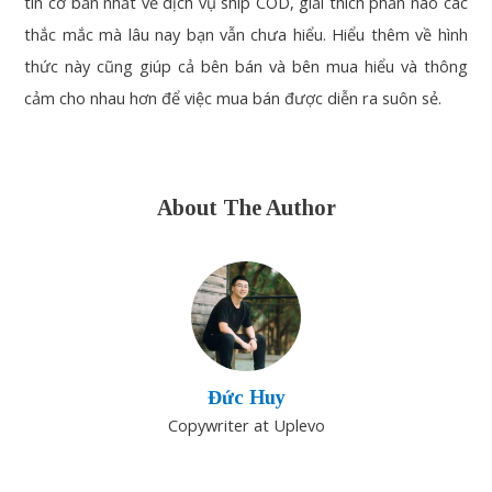
tin cơ bản nhất về dịch vụ ship COD, giải thích phần nào các
thắc mắc mà lâu nay bạn vẫn chưa hiểu. Hiểu thêm về hình
thức này cũng giúp cả bên bán và bên mua hiểu và thông
cảm cho nhau hơn để việc mua bán được diễn ra suôn sẻ.
About The Author
Đức Huy
Copywriter at Uplevo