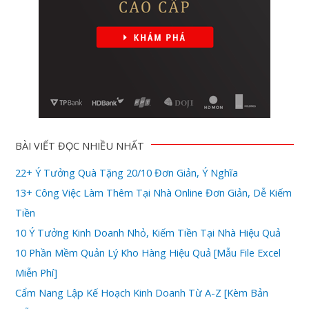
BÀI VIẾT ĐỌC NHIỀU NHẤT
22+ Ý Tưởng Quà Tặng 20/10 Đơn Giản, Ý Nghĩa
13+ Công Việc Làm Thêm Tại Nhà Online Đơn Giản, Dễ Kiếm
Tiền
10 Ý Tưởng Kinh Doanh Nhỏ, Kiếm Tiền Tại Nhà Hiệu Quả
10 Phần Mềm Quản Lý Kho Hàng Hiệu Quả [Mẫu File Excel
Miễn Phí]
Cẩm Nang Lập Kế Hoạch Kinh Doanh Từ A-Z [Kèm Bản