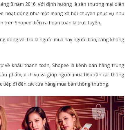
háng 8 năm 2016. Với định hướng là sàn thương mại điện
hopee hoạt động như một mạng xã hội chuyên phục vụ nhu
n trên Shopee diễn ra hoàn toàn là trực tuyến.
ông đóng vai trò là người mua hay người bán, càng không
rợ về khâu thanh toán, Shopee là kênh bán hàng trung
 sản phẩm, dịch vụ và giúp người mua tiếp cận các thông
trực tiếp đi đến các cửa hàng mua bán thông thường.