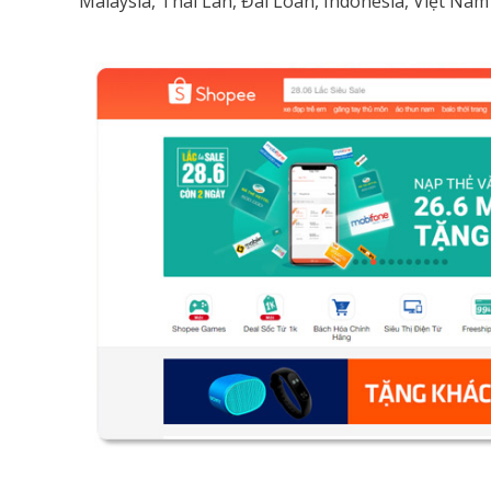
Malaysia, Thái Lan, Đài Loan, Indonesia, Việt Nam 