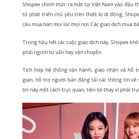
Shopee chính thức ra mắt tại Việt Nam vào đầu t
tử phát triển chủ yếu trên thiết bị di động, S
cầu mua bán mọi lúc mọi nơi. Các giao dịch mua bá
Trong hầu hết các cuộc giao dịch này, Shopee kh
phải người tư vấn hay vận chuyển.
Tích hợp hệ thống vận hành, giao nhận và hỗ t
gian, hỗ trợ người bán đăng tải các thông tin về
tin này một cách trực quan, tiện lợi thay vì phải 