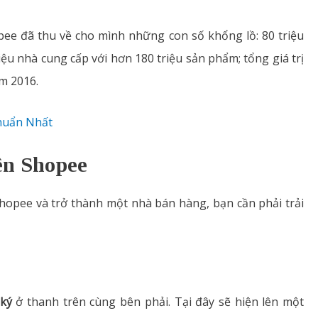
ee đã thu về cho mình những con số khổng lồ: 80 triệu
triệu nhà cung cấp với hơn 180 triệu sản phẩm; tổng giá trị
ăm 2016.
huẩn Nhất
rên Shopee
hopee và trở thành một nhà bán hàng, bạn cần phải trải
ký
ở thanh trên cùng bên phải. Tại đây sẽ hiện lên một