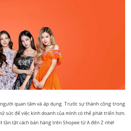
 người quan tâm và áp dụng. Trước sự thành công trong
ử sức để việc kinh doanh của mình có thể phát triển hơn.
ất tần tật cách bán hàng trên Shopee từ A đến Z nhé!