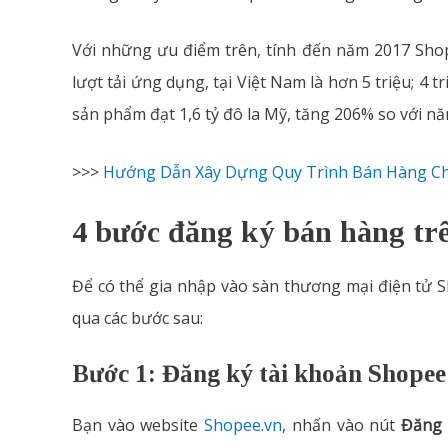
Với những ưu điểm trên, tính đến năm 2017 Shop
lượt tải ứng dụng, tại Việt Nam là hơn 5 triệu; 4 
sản phẩm đạt 1,6 tỷ đô la Mỹ, tăng 206% so với n
>>>
Hướng Dẫn Xây Dựng Quy Trình Bán Hàng C
4 bước đăng ký bán hàng t
Để có thể gia nhập vào sàn thương mại điện tử S
qua các bước sau:
Bước 1: Đăng ký tài khoản Shopee
Bạn vào website
Shopee.vn
, nhấn vào nút
Đăng 