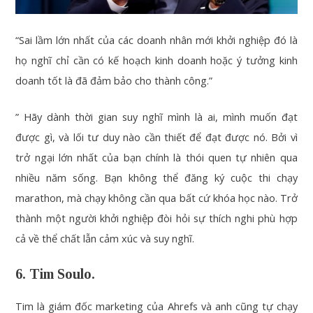
“Sai lầm lớn nhất của các doanh nhân mới khởi nghiệp đó là
họ nghĩ chỉ cần có kế hoạch kinh doanh hoặc ý tưởng kinh
doanh tốt là đã đảm bảo cho thành công.”
” Hãy dành thời gian suy nghĩ mình là ai, mình muốn đạt
được gì, và lối tư duy nào cần thiết để đạt được nó. Bởi vì
trở ngại lớn nhất của bạn chính là thói quen tự nhiên qua
nhiều năm sống. Bạn không thể đăng ký cuộc thi chạy
marathon, mà chạy không cần qua bất cứ khóa học nào. Trở
thành một người khởi nghiệp đòi hỏi sự thích nghi phù hợp
cả về thể chất lẫn cảm xúc và suy nghĩ.
6. Tim Soulo.
Tim là giám đốc marketing của Ahrefs và anh cũng tự chạy