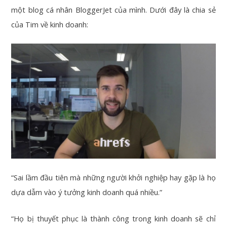
một blog cá nhân BloggerJet của mình. Dưới đây là chia sẻ
của Tim về kinh doanh:
“Sai lầm đầu tiên mà những người khởi nghiệp hay gặp là họ
dựa dẫm vào ý tưởng kinh doanh quá nhiều.”
“Họ bị thuyết phục là thành công trong kinh doanh sẽ chỉ