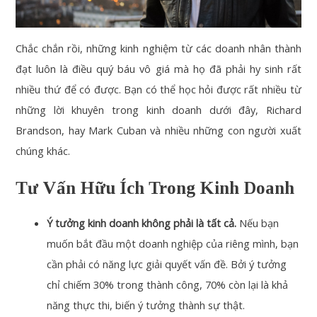
Chắc chắn rồi, những kinh nghiệm từ các doanh nhân thành
đạt luôn là điều quý báu vô giá mà họ đã phải hy sinh rất
nhiều thứ để có được. Bạn có thể học hỏi được rất nhiều từ
những lời khuyên trong kinh doanh dưới đây, Richard
Brandson, hay Mark Cuban và nhiều những con người xuất
chúng khác.
Tư Vấn Hữu Ích Trong Kinh Doanh
Ý tưởng kinh doanh không phải là tất cả.
Nếu bạn
muốn bắt đầu một doanh nghiệp của riêng mình, bạn
cần phải có năng lực giải quyết vấn đề. Bởi ý tưởng
chỉ chiếm 30% trong thành công, 70% còn lại là khả
năng thực thi, biến ý tưởng thành sự thật.