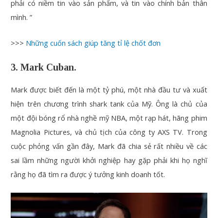
phải có niềm tin vào sản phẩm, và tin vào chính bản thân
mình. ”
>>>
Những cuốn sách giúp tăng tỉ lệ chốt đơn
3. Mark Cuban.
Mark được biết đến là một tỷ phú, một nhà đầu tư và xuất
hiện trên chương trình shark tank của Mỹ. Ông là chủ của
một đội bóng rổ nhà nghề mỹ NBA, một rạp hát, hãng phim
Magnolia Pictures, và chủ tịch của công ty AXS TV. Trong
cuộc phỏng vấn gần đây, Mark đã chia sẻ rất nhiều về các
sai lầm những người khởi nghiệp hay gặp phải khi họ nghĩ
rằng họ đã tìm ra được ý tưởng kinh doanh tốt.