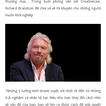
thương mại,… Trong buổi phỏng vấn với CreativeLive,
Richard Brandson đã chia sẻ về lời khuyên cho những người
muốn khởi nghiệp
“Những ý tưởng kinh doanh tuyệt vời nhất sẽ đến từ những
trải nghiệm cá nhân tệ hại. Nếu như bạn thay đổi cách nhìn
về vấn đề của bạn, bạn sẽ tìm ra được cách để giải quyết