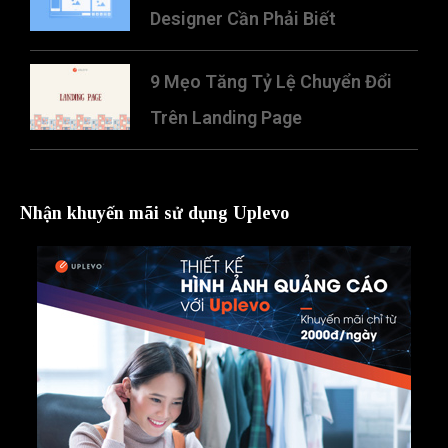
Designer Cần Phải Biết
9 Mẹo Tăng Tỷ Lệ Chuyển Đổi
Trên Landing Page
Nhận khuyến mãi sử dụng Uplevo