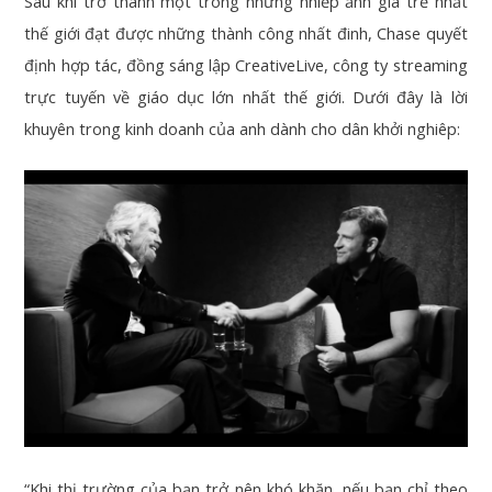
Sau khi trở thành một trong những nhiếp ảnh gia trẻ nhất
thế giới đạt được những thành công nhất đinh, Chase quyết
định hợp tác, đồng sáng lập CreativeLive, công ty streaming
trực tuyến về giáo dục lớn nhất thế giới. Dưới đây là lời
khuyên trong kinh doanh của anh dành cho dân khởi nghiêp:
“Khi thị trường của bạn trở nên khó khăn, nếu bạn chỉ theo