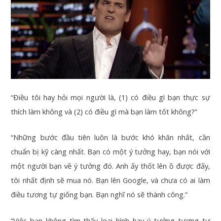
“Điều tôi hay hỏi mọi người là, (1) có điều gì bạn thực sự
thích làm không và (2) có điều gì mà bạn làm tốt không?”
“Những bước đầu tiên luôn là bước khó khăn nhất, cần
chuẩn bị kỹ càng nhất. Bạn có một ý tưởng hay, bạn nói với
một người bạn về ý tưởng đó. Anh ấy thốt lên ồ được đấy,
tôi nhất định sẽ mua nó. Bạn lên Google, và chưa có ai làm
điều tương tự giống bạn. Bạn nghĩ nó sẽ thành công.”
“Việc bạn không tìm thấy loại hình hay ý tưởng tương tự