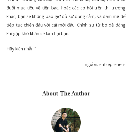
đuổi mục tiêu về tiền bạc, hoặc các cơ hội trên thị trường
khác, bạn sẽ không bao giờ đủ sự dũng cảm, và đam mê để
tiếp tục chiến đấu với cái mới đâu. Chính sự từ bỏ dễ dàng
khi gặp khó khăn sẽ làm hại bạn.
Hãy kiên nhẫn.”
nguồn: entrepreneur
About The Author