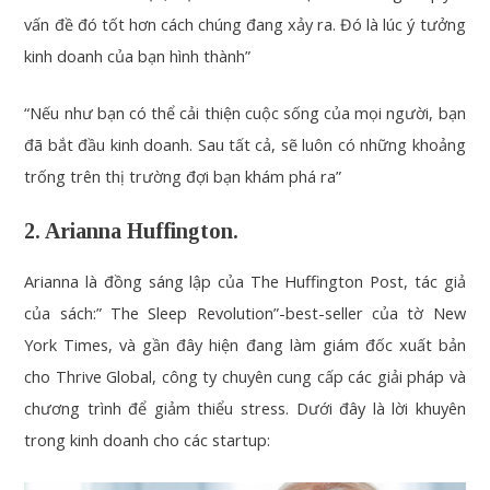
vấn đề đó tốt hơn cách chúng đang xảy ra. Đó là lúc ý tưởng
kinh doanh của bạn hình thành”
“Nếu như bạn có thể cải thiện cuộc sống của mọi người, bạn
đã bắt đầu kinh doanh. Sau tất cả, sẽ luôn có những khoảng
trống trên thị trường đợi bạn khám phá ra”
2. Arianna Huffington.
Arianna là đồng sáng lập của The Huffington Post, tác giả
của sách:” The Sleep Revolution”-best-seller của tờ New
York Times, và gần đây hiện đang làm giám đốc xuất bản
cho Thrive Global, công ty chuyên cung cấp các giải pháp và
chương trình để giảm thiểu stress. Dưới đây là lời khuyên
trong kinh doanh cho các startup: