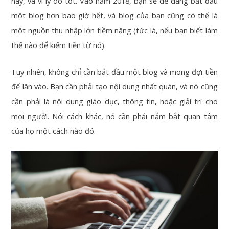
này, và vì lý do tốt. Vào năm 2018, bạn sẽ dễ dàng bắt đầu
một blog hơn bao giờ hết, và blog của bạn cũng có thể là
một nguồn thu nhập lớn tiềm năng (tức là, nếu bạn biết làm
thế nào để kiếm tiền từ nó).
Tuy nhiên, không chỉ cần bắt đầu một blog và mong đợi tiền
để lăn vào. Bạn cần phải tạo nội dung nhất quán, và nó cũng
cần phải là nội dung giáo dục, thông tin, hoặc giải trí cho
mọi người. Nói cách khác, nó cần phải nắm bắt quan tâm
của họ một cách nào đó.