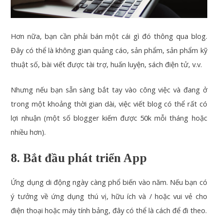
Hơn nữa, bạn cần phải bán một cái gì đó thông qua blog.
Đây có thể là không gian quảng cáo, sản phẩm, sản phẩm kỹ
thuật số, bài viết được tài trợ, huấn luyện, sách điện tử, v.v.
Nhưng nếu bạn sẵn sàng bắt tay vào công việc và đang ở
trong một khoảng thời gian dài, việc viết blog có thể rất có
lợi nhuận (một số blogger kiếm được 50k mỗi tháng hoặc
nhiều hơn).
8. Bắt đầu phát triển App
Ứng dụng di động ngày càng phổ biến vào năm. Nếu bạn có
ý tưởng về ứng dụng thú vị, hữu ích và / hoặc vui vẻ cho
điện thoại hoặc máy tính bảng, đây có thể là cách để đi theo.