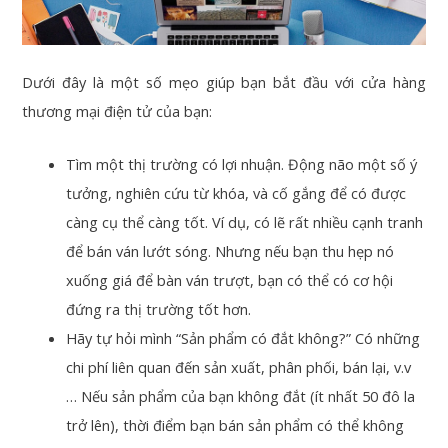
Dưới đây là một số mẹo giúp bạn bắt đầu với cửa hàng
thương mại điện tử của bạn:
Tìm một thị trường có lợi nhuận. Động não một số ý
tưởng, nghiên cứu từ khóa, và cố gắng để có được
càng cụ thể càng tốt. Ví dụ, có lẽ rất nhiều cạnh tranh
để bán ván lướt sóng. Nhưng nếu bạn thu hẹp nó
xuống giá để bàn ván trượt, bạn có thể có cơ hội
đứng ra thị trường tốt hơn.
Hãy tự hỏi mình “Sản phẩm có đắt không?” Có những
chi phí liên quan đến sản xuất, phân phối, bán lại, v.v
… Nếu sản phẩm của bạn không đắt (ít nhất 50 đô la
trở lên), thời điểm bạn bán sản phẩm có thể không