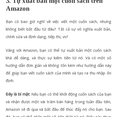
3. Tự xuất bản một cuốn sách trên
Amazon
Bạn có bao giờ nghĩ về việc viết một cuốn sách, nhưng
không biết bắt đầu từ đâu? Tất cả sự vô nghĩa xuất bản,
chỉnh sửa và định dạng, tiếp thị, vv?
Vâng với Amazon, bạn có thể tự xuất bản một cuốn sách
khá dễ dàng, và thực sự kiếm tiền từ nó. Và có một số
hướng dẫn đơn giản và không tốn kém như hướng dẫn này
để giúp bạn viết cuốn sách của mình và tạo ra thu nhập ổn
định.
Đây là bí mật
: Nếu bạn có thể khởi động cuốn sách của bạn
và nhận được một vài trăm bán hàng trong tuần đầu tiên,
Amazon sẽ đi qua và bắt đầu để thúc đẩy nó cho bạn. Sau
đó, bạn có thể nhận một số tiền thật từ nó. Điều này thực