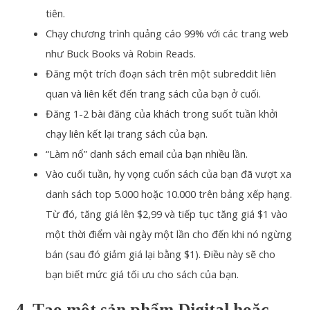
tiên.
Chạy chương trình quảng cáo 99% với các trang web
như Buck Books và Robin Reads.
Đăng một trích đoạn sách trên một subreddit liên
quan và liên kết đến trang sách của bạn ở cuối.
Đăng 1-2 bài đăng của khách trong suốt tuần khởi
chạy liên kết lại trang sách của bạn.
“Làm nổ” danh sách email của bạn nhiều lần.
Vào cuối tuần, hy vọng cuốn sách của bạn đã vượt xa
danh sách top 5.000 hoặc 10.000 trên bảng xếp hạng.
Từ đó, tăng giá lên $2,99 và tiếp tục tăng giá $1 vào
một thời điểm vài ngày một lần cho đến khi nó ngừng
bán (sau đó giảm giá lại bằng $1). Điều này sẽ cho
bạn biết mức giá tối ưu cho sách của bạn.
4. Tạo một sản phẩm Digital hoặc