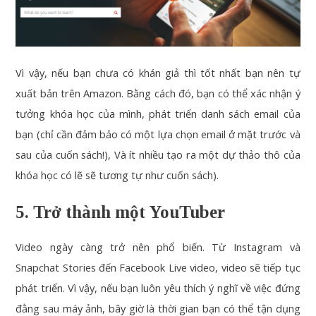
Vì vậy, nếu bạn chưa có khán giả thì tốt nhất bạn nên tự
xuất bản trên Amazon. Bằng cách đó, bạn có thể xác nhận ý
tưởng khóa học của mình, phát triển danh sách email của
bạn (chỉ cần đảm bảo có một lựa chọn email ở mặt trước và
sau của cuốn sách!), Và ít nhiều tạo ra một dự thảo thô của
khóa học có lẽ sẽ tương tự như cuốn sách).
5. Trở thành một YouTuber
Video ngày càng trở nên phổ biến. Từ Instagram và
Snapchat Stories đến Facebook Live video, video sẽ tiếp tục
phát triển. Vì vậy, nếu bạn luôn yêu thích ý nghĩ về việc đứng
đằng sau máy ảnh, bây giờ là thời gian bạn có thể tận dụng