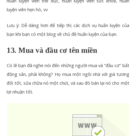
huấn luyện viên thể dục, huấn luyện viên sức khoẻ, huấn
luyện viên hẹn hò, vv
Lưu ý: Dễ dàng hơn để tiếp thị các dịch vụ huấn luyện của
bạn khi bạn có một blog về chủ đề huấn luyện của bạn.
13. Mua và đầu cơ tên miền
Có lẽ bạn đã nghe nói đến những người mua và “đầu cơ” bất
động sản, phải không? Họ mua một ngôi nhà với giá tương
đối tốt, sửa chữa nó một chút, và sau đó bán lại nó cho một
lợi nhuận tốt.