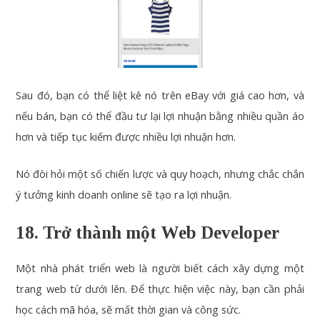
Sau đó, bạn có thể liệt kê nó trên eBay với giá cao hơn, và
nếu bán, bạn có thể đầu tư lại lợi nhuận bằng nhiều quần áo
hơn và tiếp tục kiếm được nhiều lợi nhuận hơn.
Nó đòi hỏi một số chiến lược và quy hoạch, nhưng chắc chắn
ý tưởng kinh doanh online sẽ tạo ra lợi nhuận.
18. Trở thành một Web Developer
Một nhà phát triển web là người biết cách xây dựng một
trang web từ dưới lên. Để thực hiện việc này, bạn cần phải
học cách mã hóa, sẽ mất thời gian và công sức.