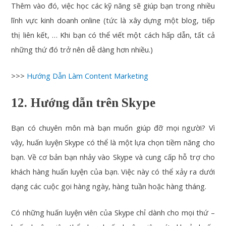
Thêm vào đó, việc học các kỹ năng sẽ giúp bạn trong nhiều
lĩnh vực kinh doanh online (tức là xây dựng một blog, tiếp
thị liên kết, … Khi bạn có thể viết một cách hấp dẫn, tất cả
những thứ đó trở nên dễ dàng hơn nhiều.)
>>>
Hướng Dẫn Làm Content Marketing
12. Hướng dẫn trên Skype
Bạn có chuyên môn mà bạn muốn giúp đỡ mọi người? Vì
vậy, huấn luyện Skype có thể là một lựa chọn tiềm năng cho
bạn. Về cơ bản bạn nhảy vào Skype và cung cấp hỗ trợ cho
khách hàng huấn luyện của bạn. Việc này có thể xảy ra dưới
dạng các cuộc gọi hàng ngày, hàng tuần hoặc hàng tháng.
Có những huấn luyện viên của Skype chỉ dành cho mọi thứ –