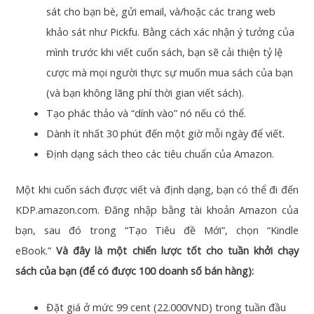
sát cho bạn bè, gửi email, và/hoặc các trang web
khảo sát như Pickfu. Bằng cách xác nhận ý tưởng của
mình trước khi viết cuốn sách, bạn sẽ cải thiện tỷ lệ
cược mà mọi người thực sự muốn mua sách của bạn
(và bạn không lãng phí thời gian viết sách).
Tạo phác thảo và “dính vào” nó nếu có thể.
Dành ít nhất 30 phút đến một giờ mỗi ngày để viết.
Định dạng sách theo các tiêu chuẩn của Amazon.
Một khi cuốn sách được viết và định dạng, bạn có thể đi đến
KDP.amazon.com. Đăng nhập bằng tài khoản Amazon của
bạn, sau đó trong “Tạo Tiêu đề Mới”, chọn “Kindle
eBook.”
Và đây là một chiến lược tốt cho tuần khởi chạy
sách của bạn (để có được 100 doanh số bán hàng):
Đặt giá ở mức 99 cent (22.000VND) trong tuần đầu